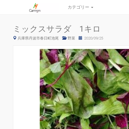
カテゴリー
ミックスサラダ 1キロ
兵庫県丹波市春日町池尾
野菜
2020/09/25