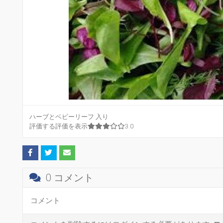
ハーブとベビーリーフ 入り
評価する
評価を表示
3.0
0 コメント
コメント