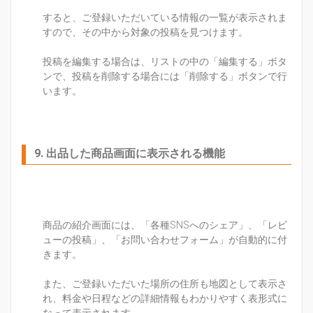
すると、ご登録いただいている情報の一覧が表示されま
すので、その中から対象の投稿を見つけます。
投稿を編集する場合は、リストの中の「編集する」ボタ
ンで、投稿を削除する場合には「削除する」ボタンで行
います。
9. 出品した商品画面に表示される機能
商品の紹介画面には、「各種SNSへのシェア」、「レビ
ューの投稿」、「お問い合わせフォーム」が自動的に付
きます。
また、ご登録いただいた場所の住所も地図として表示さ
れ、料金や日程などの詳細情報もわかりやすく表形式に