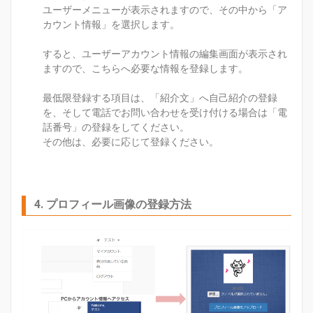
ユーザーメニューが表示されますので、その中から「ア
カウント情報」を選択します。
すると、ユーザーアカウント情報の編集画面が表示され
ますので、こちらへ必要な情報を登録します。
最低限登録する項目は、「紹介文」へ自己紹介の登録
を、そして電話でお問い合わせを受け付ける場合は「電
話番号」の登録をしてください。
その他は、必要に応じて登録ください。
4. プロフィール画像の登録方法