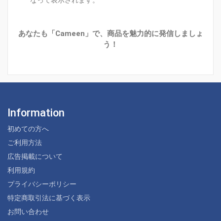
なって表示されます。
あなたも「Cameen」で、商品を魅力的に発信しましょ
う！
Information
初めての方へ
ご利用方法
広告掲載について
利用規約
プライバシーポリシー
特定商取引法に基づく表示
お問い合わせ