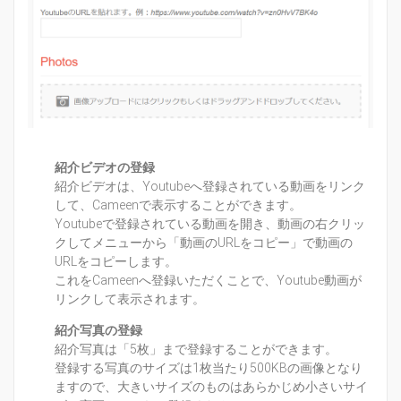
紹介ビデオの登録
紹介ビデオは、Youtubeへ登録されている動画をリンク
して、Cameenで表示することができます。
Youtubeで登録されている動画を開き、動画の右クリッ
クしてメニューから「動画のURLをコピー」で動画の
URLをコピーします。
これをCameenへ登録いただくことで、Youtube動画が
リンクして表示されます。
紹介写真の登録
紹介写真は「5枚」まで登録することができます。
登録する写真のサイズは1枚当たり500KBの画像となり
ますので、大きいサイズのものはあらかじめ小さいサイ