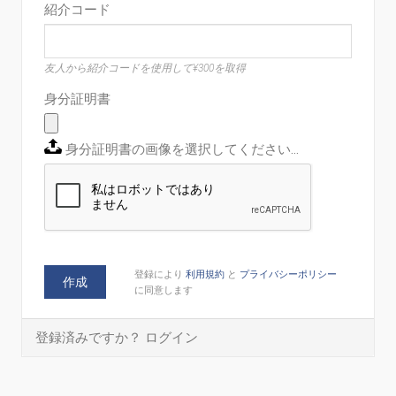
紹介コード
友人から紹介コードを使用して¥300を取得
身分証明書
身分証明書の画像を選択してください…
登録により
利用規約
と
プライバシーポリシー
作成
に同意します
登録済みですか？
ログイン